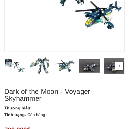
prev
nex
Dark of the Moon - Voyager
Skyhammer
Thương hiệu:
Tình trạng:
Còn hàng