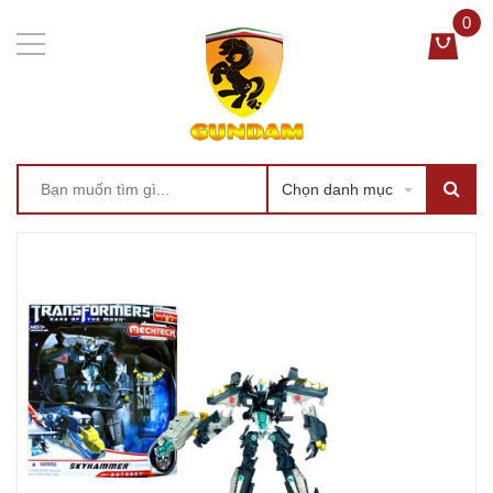
0
Chọn danh mục