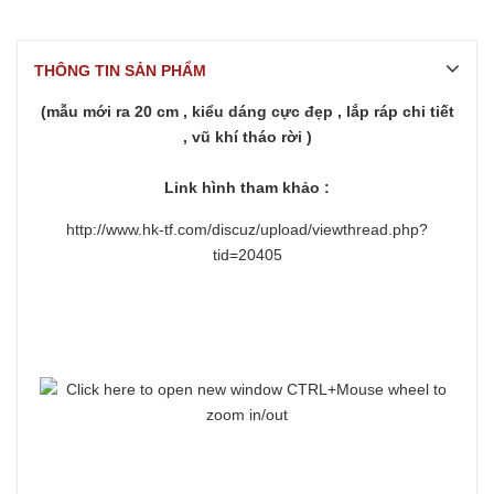
THÔNG TIN SẢN PHẨM
(mẫu mới ra 20 cm , kiểu dáng cực đẹp , lắp ráp chi tiết
, vũ khí tháo rời )
Link hình tham khảo :
http://www.hk-tf.com/discuz/upload/viewthread.php?
tid=20405