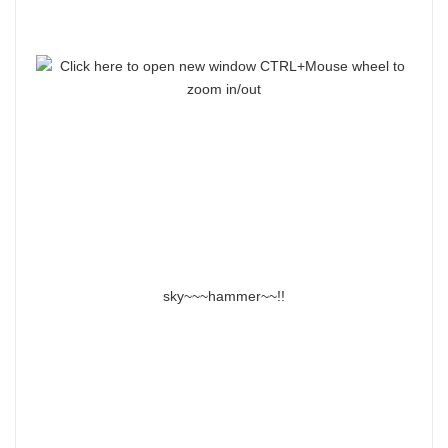
sky~~~hammer~~!!