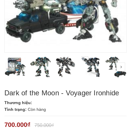
prev
nex
Dark of the Moon - Voyager Ironhide
Thương hiệu:
Tình trạng:
Còn hàng
700.000₫
750.000₫