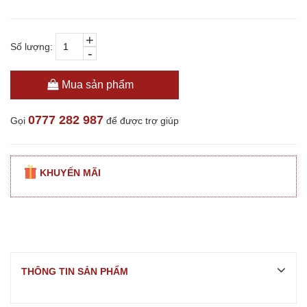
+
Số lượng:
-
Mua sản phẩm
0777 282 987
Gọi
để được trợ giúp
KHUYẾN MÃI
THÔNG TIN SẢN PHẨM