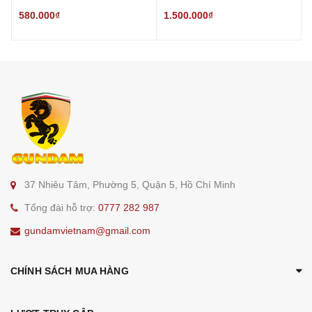
Transformers TLK Model Kit
580.000₫
1.500.000₫
37 Nhiêu Tâm, Phường 5, Quận 5, Hồ Chí Minh
Tổng đài hỗ trợ:
0777 282 987
gundamvietnam@gmail.com
CHÍNH SÁCH MUA HÀNG