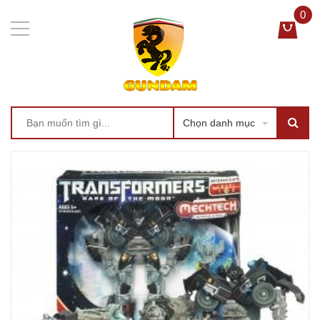
0
Chọn danh mục