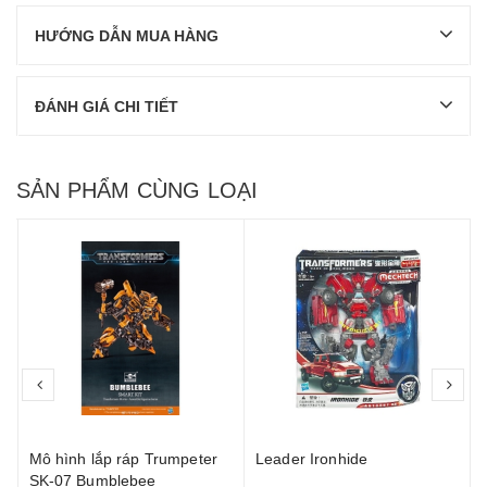
HƯỚNG DẪN MUA HÀNG
ĐÁNH GIÁ CHI TIẾT
SẢN PHẨM CÙNG LOẠI
prev
nex
Mô hình lắp ráp Trumpeter
Leader Ironhide
SK-07 Bumblebee