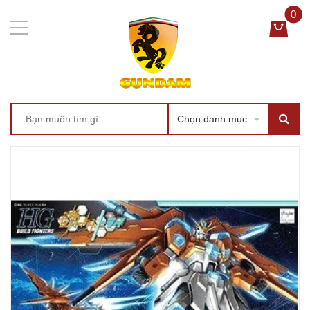
0
Chọn danh mục