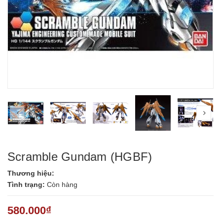
prev
nex
Scramble Gundam (HGBF)
Thương hiệu:
Tình trạng:
Còn hàng
580.000₫