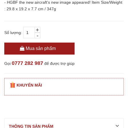
- HGBF the new aircraft's new image appeared! Item Size/Weight
: 29.8 x 19.2 x 7.7 cm / 347g
+
Số lượng:
-
Mua sản phẩm
0777 282 987
Gọi
để được trợ giúp
KHUYẾN MÃI
THÔNG TIN SẢN PHẨM