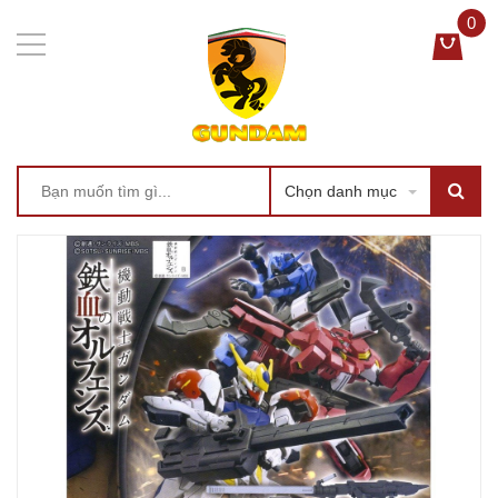
0
Chọn danh mục