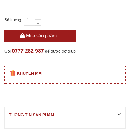
+
Số lượng:
-
Mua sản phẩm
0777 282 987
Gọi
để được trợ giúp
KHUYẾN MÃI
THÔNG TIN SẢN PHẨM