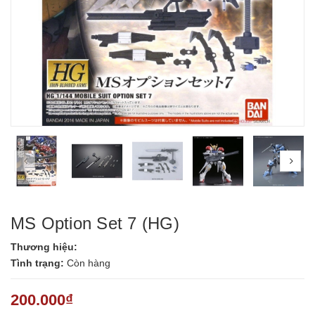
prev
nex
MS Option Set 7 (HG)
Thương hiệu:
Tình trạng:
Còn hàng
200.000₫