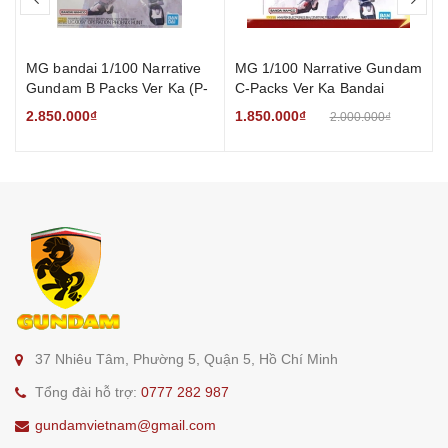
MG bandai 1/100 Narrative
MG 1/100 Narrative Gundam
Gundam B Packs Ver Ka (P-
C-Packs Ver Ka Bandai
Bandai)
2.850.000₫
1.850.000₫
2.000.000₫
37 Nhiêu Tâm, Phường 5, Quận 5, Hồ Chí Minh
Tổng đài hỗ trợ:
0777 282 987
gundamvietnam@gmail.com