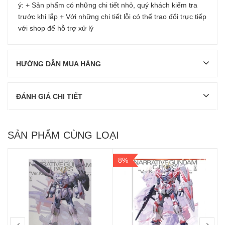
ý: + Sản phẩm có những chi tiết nhỏ, quý khách kiểm tra
trước khi lắp + Với những chi tiết lỗi có thể trao đổi trực tiếp
với shop để hỗ trợ xử lý
HƯỚNG DẪN MUA HÀNG
ĐÁNH GIÁ CHI TIẾT
SẢN PHẨM CÙNG LOẠI
8%
prev
nex