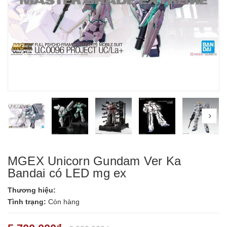
prev
nex
MGEX Unicorn Gundam Ver Ka
Bandai có LED mg ex
Thương hiệu:
Tình trạng:
Còn hàng