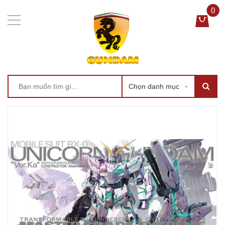
0
Chọn danh mục