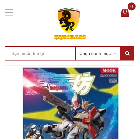
0
Chọn danh mục