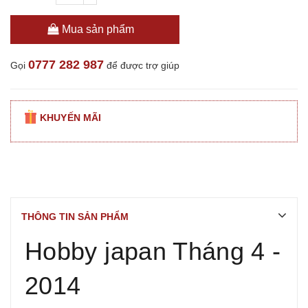
Mua sản phẩm
0777 282 987
Gọi
để được trợ giúp
KHUYẾN MÃI
THÔNG TIN SẢN PHẨM
Hobby japan Tháng 4 -
2014