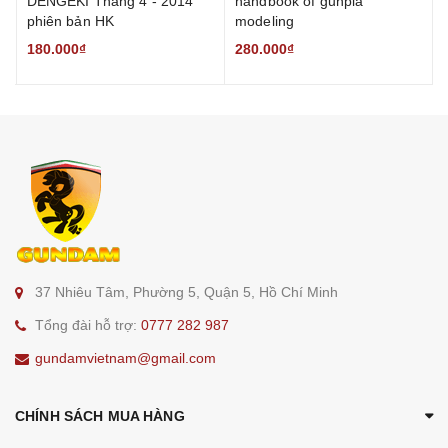
DENGEKI Tháng 4 - 2014
handbook of gunpla
phiên bản HK
modeling
180.000₫
280.000₫
37 Nhiêu Tâm, Phường 5, Quận 5, Hồ Chí Minh
Tổng đài hỗ trợ:
0777 282 987
gundamvietnam@gmail.com
CHÍNH SÁCH MUA HÀNG