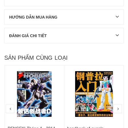
HƯỚNG DẪN MUA HÀNG
ĐÁNH GIÁ CHI TIẾT
SẢN PHẨM CÙNG LOẠI
prev
nex