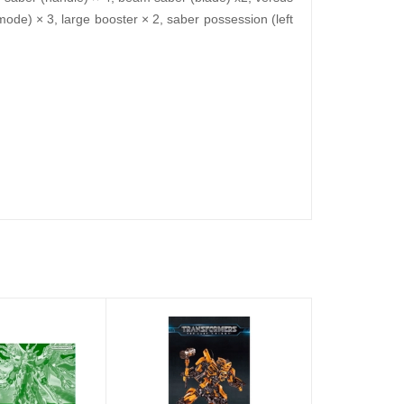
ode) × 3, large booster × 2, saber possession (left
8%