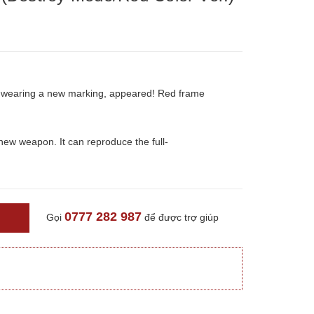
 wearing a new marking, appeared! Red frame
new weapon. It can reproduce the full-
0777 282 987
Gọi
để được trợ giúp