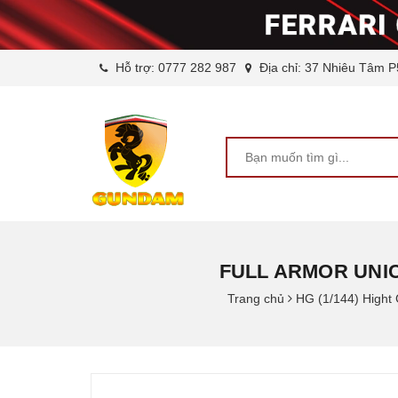
Hỗ trợ:
0777 282 987
Địa chỉ: 37 Nhiêu Tâm P
FULL ARMOR UNI
Trang chủ
HG (1/144) High