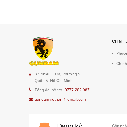
Limited
CHÍNH
Phươn
Chính
37 Nhiêu Tâm, Phường 5,
Quận 5, Hồ Chí Minh
Tổng đài hỗ trợ:
0777 282 987
gundamvietnam@gmail.com
Đăng ký
Cập nhật