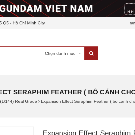
5 Q5 - Hồ Chí Minh City
Tra
Chọn danh mục
ECT SERAPHIM FEATHER ( BÔ CÁNH CHO
(1/144) Real Grade
Expansion Effect Seraphim Feather ( bô cánh c
Expansion Effect Seraphim 