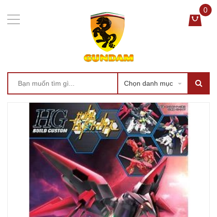
0
Chọn danh mục