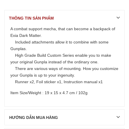
THÔNG TIN SẢN PHẨM
A combat support mecha, that can become a backpack of
Exia Dark Matter.
Included attachments allow it to combine with some
Gunplas.
High Grade Build Custom Series enable you to make
your original Gunpla instead of the ordinary one.
There are various ways of mounting. How you customize
your Gunpla is up to your ingenuity.
Runner x2, Foil sticker x1, Instruction manual x1
Item Size/Weight : 19 x 15 x 4.7 cm / 102g
HƯỚNG DẪN MUA HÀNG