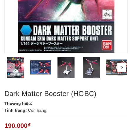
prev
nex
Dark Matter Booster (HGBC)
Thương hiệu:
Tình trạng:
Còn hàng
190.000₫