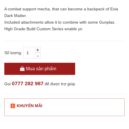
A combat support mecha, that can become a backpack of Exia
Dark Matter.
Included attachments allow it to combine with some Gunplas.
High Grade Build Custom Series enable yo
+
Số lượng:
-
Mua sản phẩm
0777 282 987
Gọi
để được trợ giúp
KHUYẾN MÃI