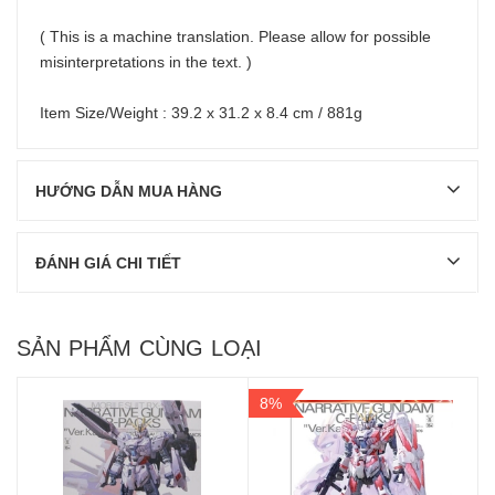
( This is a machine translation. Please allow for possible
misinterpretations in the text. )
Item Size/Weight : 39.2 x 31.2 x 8.4 cm / 881g
HƯỚNG DẪN MUA HÀNG
ĐÁNH GIÁ CHI TIẾT
SẢN PHẨM CÙNG LOẠI
8%