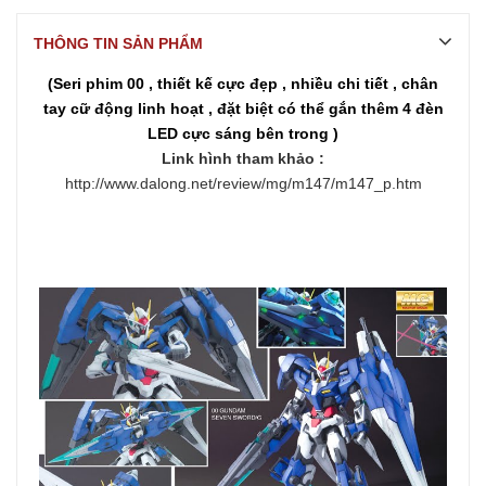
THÔNG TIN SẢN PHẨM
(Seri phim 00 , thiết kế cực đẹp , nhiều chi tiết , chân
tay cữ động linh hoạt , đặt biệt có thể gắn thêm 4 đèn
LED cực sáng bên trong )
Link hình tham khảo :
http://www.dalong.net/review/mg/m147/m147_p.htm