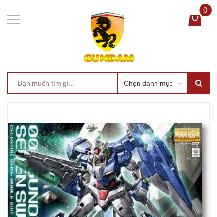
0
Chọn danh mục