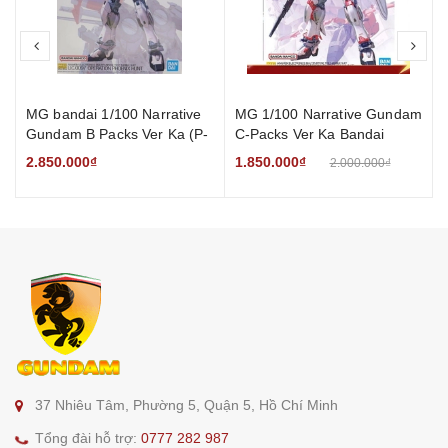
prev
nex
MG bandai 1/100 Narrative
MG 1/100 Narrative Gundam
Gundam B Packs Ver Ka (P-
C-Packs Ver Ka Bandai
Bandai)
2.850.000₫
1.850.000₫
2.000.000₫
37 Nhiêu Tâm, Phường 5, Quận 5, Hồ Chí Minh
Tổng đài hỗ trợ:
0777 282 987