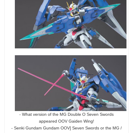
- What version of the MG Double O Seven Swords
appeared OOV Gaiden Wing!
- Senki Gundam Gundam OOV] Seven Swords or the MG /