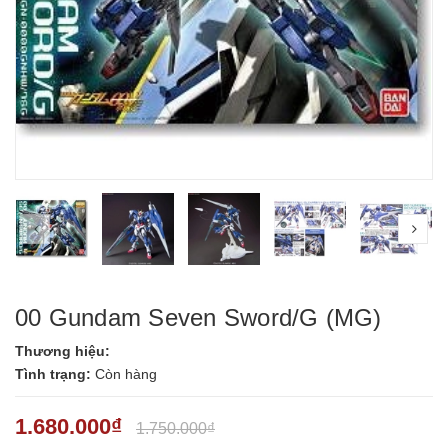
prev
nex
00 Gundam Seven Sword/G (MG)
Thương hiệu:
Tình trạng:
Còn hàng
1.680.000₫
1.750.000₫